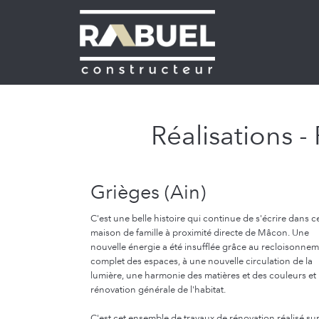
Réalisations -
Grièges (Ain)
C'est une belle histoire qui continue de s'écrire dans c
maison de famille à proximité directe de Mâcon. Une
nouvelle énergie a été insufflée grâce au recloisonne
complet des espaces, à une nouvelle circulation de la
lumière, une harmonie des matières et des couleurs et
rénovation générale de l'habitat.
C'est cet ensemble de travaux de rénovation réalisé su