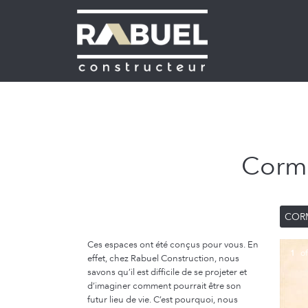
Cormo
COR
Ces espaces ont été conçus pour vous. En
1
o
effet, chez Rabuel Construction, nous
savons qu’il est difficile de se projeter et
d’imaginer comment pourrait être son
futur lieu de vie. C’est pourquoi, nous