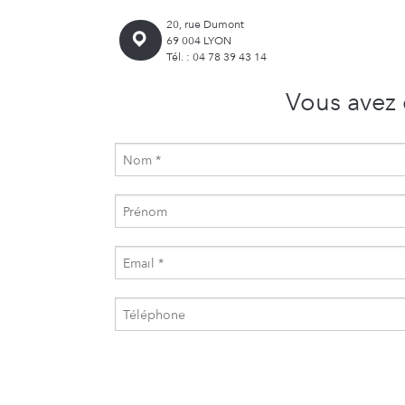
20, rue Dumont
69 004 LYON
Tél. : 04 78 39 43 14
Vous avez 