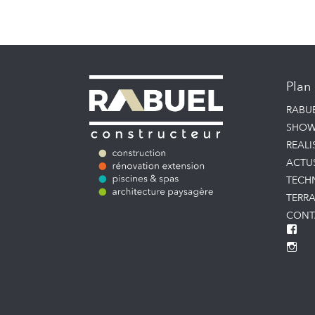
Plan 
RABU
SHOW
REALI
ACTU
TECH
TERRA
CONT