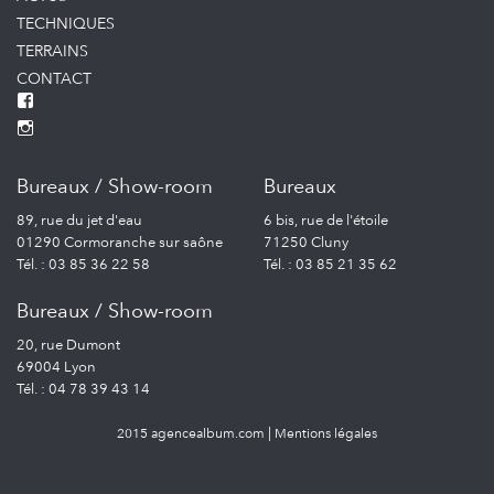
TECHNIQUES
TERRAINS
CONTACT
Bureaux / Show-room
Bureaux
89, rue du jet d'eau
6 bis, rue de l'étoile
01290 Cormoranche sur saône
71250 Cluny
Tél. : 03 85 36 22 58
Tél. : 03 85 21 35 62
Bureaux / Show-room
20, rue Dumont
69004 Lyon
Tél. : 04 78 39 43 14
2015 agencealbum.com
|
Mentions légales