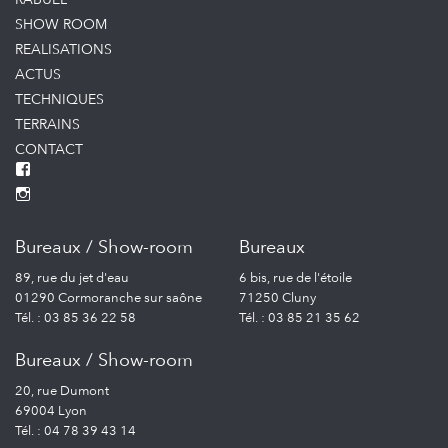
SHOW ROOM
REALISATIONS
ACTUS
TECHNIQUES
TERRAINS
CONTACT
Bureaux / Show-room
Bureaux
89, rue du jet d'eau
6 bis, rue de l'étoile
01290 Cormoranche sur saône
71250 Cluny
Tél. : 03 85 36 22 58
Tél. : 03 85 21 35 62
Bureaux / Show-room
20, rue Dumont
69004 Lyon
Tél. : 04 78 39 43 14