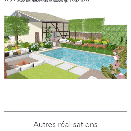
celle-ci avec les différents espaces qui l’entourent.
1
of
3
Autres réalisations