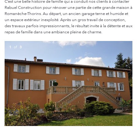
C’est une belle histoire de famille qui a conduit nos clients à contacter
Rabuel Construction pour rénover une partie de cette grande maison à
Romanèche-Thorins. Au départ, un ancien garage terne et humide et
un espace extérieur inexploité. Après un gros travail de conception,
des travaux parfois impressionnants, le résultat invite à la détente et aux
repas de famille dans une ambiance pleine de charme.
1
of
3