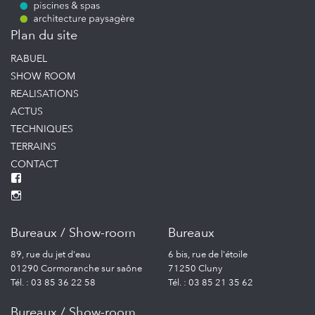
Plan du site
RABUEL
SHOW ROOM
REALISATIONS
ACTUS
TECHNIQUES
TERRAINS
CONTACT
Bureaux / Show-room
Bureaux
89, rue du jet d'eau
6 bis, rue de l'étoile
01290 Cormoranche sur saône
71250 Cluny
Tél. : 03 85 36 22 58
Tél. : 03 85 21 35 62
Bureaux / Show-room